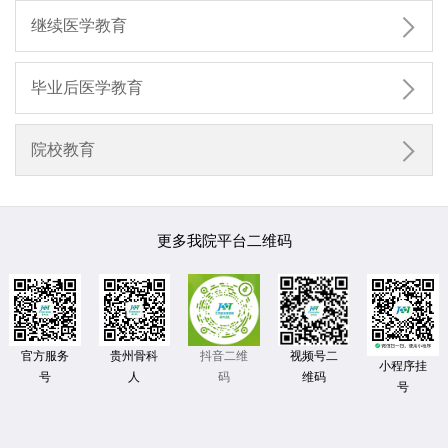

继续医学教育

毕业后医学教育

院校教育
更多我院平台二维码
官方服务
贵州骨科
视频号二
抖音二维
小程序挂
号
人
维码
码
号