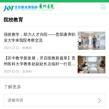
院校教育
强抓教学，助力人才兴院——贵阳康养职
业大学来我院考察交流
2023-12-11
科教科
|
【区中教学新发展，开启医教新篇章】贵
州医科大学教务处副处长左临轩一行莅临
我院调研指导医学教育的建设与发展
2023-12-01
宣传科
|
了解更多

进修培训