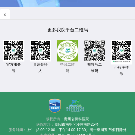
x
更多我院平台二维码
官方服务
贵州骨科
视频号二
抖音二维
小程序挂
号
人
维码
码
号
版权所有：
贵州省骨科医院
医院地址：
贵阳市南明区沙冲南路25号
服务时间：
上午（8:00-12:00；下午14:00-17:30）周一至周五 节假日除外