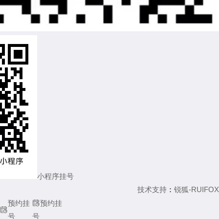
小程序挂号
技术支持
：
锐狐-RUIFOX
预约挂

预约挂

号
号