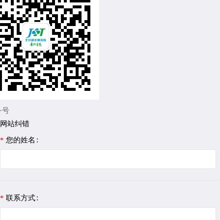
务号
网站纠错
您的姓名
联系方式